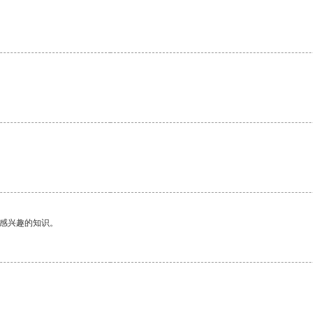
。
己感兴趣的知识。