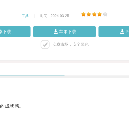
工具
|
时间：2024-03-25
|
卓下载
苹果下载
安卓市场，安全绿色
的成就感。