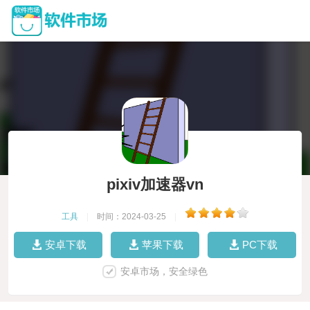
pixiv加速器vn
工具
|
时间：2024-03-25
|
安卓下载
苹果下载
PC下载
安卓市场，安全绿色