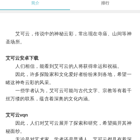
简介
排行
艾可云，传说中的神秘云彩，常出现在寺庙、山间等神
圣场所。
艾可云安卓下载
人们相信，能看到艾可云的人将获得幸运和祝福。
因此，许多探险家和文化爱好者纷纷来到各地，希望一
睹这神奇云彩的风采。
一些学者认为，艾可云可能与古代文字、宗教等有着千
丝万缕的联系，蕴含着深奥的文化内涵。
艾可云vqn
因此，人们对艾可云展开了探索和研究，希望揭开其神
秘面纱。
无论是对艺术家、学者还是普通人，艾可云都具有着深