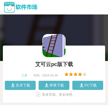
艾可云pc版下载
工具
|
时间：2024-03-26
|
安卓下载
苹果下载
PC下载
安卓市场，安全绿色