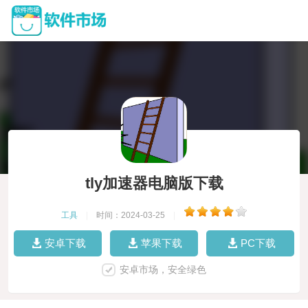
tly加速器电脑版下载
工具
|
时间：2024-03-25
|
安卓下载
苹果下载
PC下载
安卓市场，安全绿色