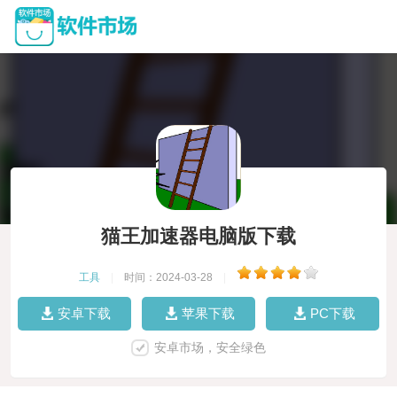
猫王加速器电脑版下载
工具
|
时间：2024-03-28
|
安卓下载
苹果下载
PC下载
安卓市场，安全绿色