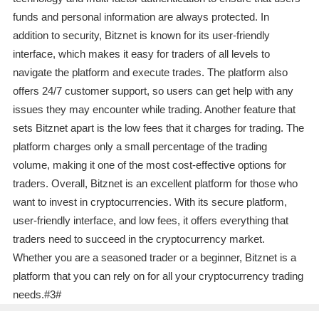
funds and personal information are always protected. In
addition to security, Bitznet is known for its user-friendly
interface, which makes it easy for traders of all levels to
navigate the platform and execute trades. The platform also
offers 24/7 customer support, so users can get help with any
issues they may encounter while trading. Another feature that
sets Bitznet apart is the low fees that it charges for trading. The
platform charges only a small percentage of the trading
volume, making it one of the most cost-effective options for
traders. Overall, Bitznet is an excellent platform for those who
want to invest in cryptocurrencies. With its secure platform,
user-friendly interface, and low fees, it offers everything that
traders need to succeed in the cryptocurrency market.
Whether you are a seasoned trader or a beginner, Bitznet is a
platform that you can rely on for all your cryptocurrency trading
needs.#3#