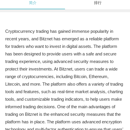
简介
排行
Cryptocurrency trading has gained immense popularity in
recent years, and Bitznet has emerged as a reliable platform
for traders who want to invest in digital assets. The platform
has been designed to provide users with a safe and secure
trading experience, using advanced security measures to
protect their investments. At Bitznet, users can trade a wide
range of cryptocurrencies, including Bitcoin, Ethereum,
Litecoin, and more. The platform also offers a variety of trading
tools and features, such as real-time market analysis, charting
tools, and customizable trading indicators, to help users make
informed trading decisions. One of the main advantages of
trading on Bitznet is the enhanced security measures that the
platform has in place. The platform uses advanced encryption
technology and multi-factor authentication to ensure that users'