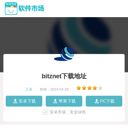
bitznet下载地址
工具
|
时间：2024-03-29
|
安卓下载
苹果下载
PC下载
安卓市场，安全绿色