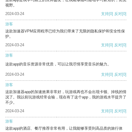
视野。
2024-03-24
支持
[0]
反对
[0]
游客
这款加速器VPM应用程序已经为我们带来了无限的隐私保护和安全性保
护。
2024-03-24
支持
[0]
反对
[0]
游客
这款app的音乐资源非常优质，可以让我尽情享受音乐的魅力。
2024-03-24
支持
[0]
反对
[0]
游客
这款加速器app的加速效果非常好，玩游戏再也不会出现卡顿、掉线的情
况了。我以前玩游戏经常会输，现在有了这个app，我的游戏水平提升了
不少。
2024-03-24
支持
[0]
反对
[0]
游客
这款app的酒店、餐厅推荐非常有用，让我能够享受到高品质的旅行体