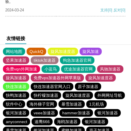
验。
2024-03-24
支持
[0]
反对
[0]
友情链接
网站地图
QuickQ
旋风加速度器
旋风加速
坚果加速器
tiktok加速器
狗急加速器官网
免费vqn外网加速
小蓝鸟
优途加速器官网
风驰加速器
旋风加速器
免费vps加速器外网苹果版
旋风加速度器
快连加速器
快连加速器官网入口
原子加速器
快鸭加速器
快柠檬加速器
旋风加速度器
外网网址导航
软件中心
海外梯子官网
暴雪加速器
1元机场
银河加速器
veee加速器
hammer加速器
银河加速器
anyconnect
速鹰666
海鸥加速器
银河加速器
暴雪加速器
银河加速器
蜜蜂加速器
原子加速器