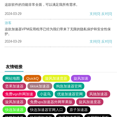
这款软件的功能非常全面，可以满足我所有需求。
2024-03-29
支持
[0]
反对
[0]
游客
这款加速器VPM应用程序已经为我们带来了无限的隐私保护和安全性保
护。
2024-03-29
支持
[0]
反对
[0]
友情链接
网站地图
QuickQ
旋风加速度器
旋风加速
坚果加速器
tiktok加速器
狗急加速器官网
免费vqn外网加速
小蓝鸟
优途加速器官网
风驰加速器
旋风加速器
免费vps加速器外网苹果版
旋风加速度器
快连加速器
快连加速器官网入口
原子加速器