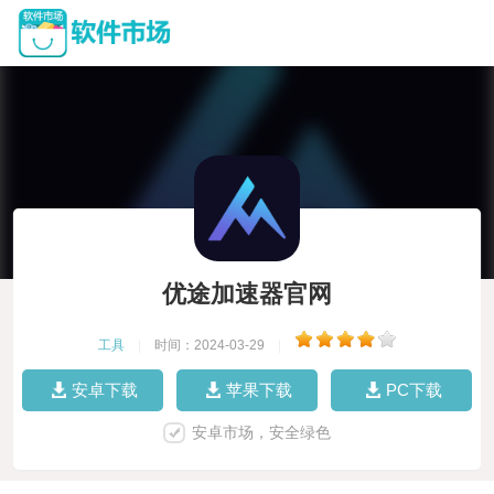
优途加速器官网
工具
|
时间：2024-03-29
|
安卓下载
苹果下载
PC下载
安卓市场，安全绿色