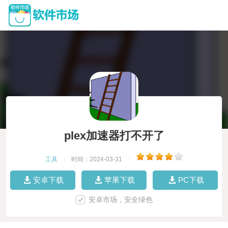
plex加速器打不开了
工具
|
时间：2024-03-31
|
安卓下载
苹果下载
PC下载
安卓市场，安全绿色