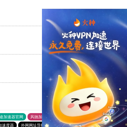
支持
[0]
反对
[0]
支持
[0]
反对
[0]
支持
[0]
反对
[0]
途加速器官网
风驰加速器
旋风加速器
加速度器
外网网址导航
软件中心
海外梯子官网