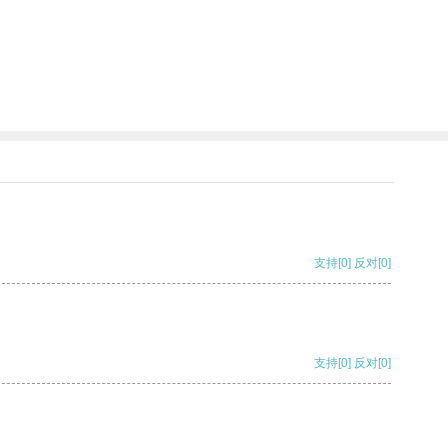
支持
[0]
反对
[0]
支持
[0]
反对
[0]