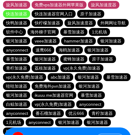
旋风加速器
免费vps加速器外网苹果版
旋风加速度器
快连加速器
快连加速器官网入口
原子加速器
快鸭加速器
快柠檬加速器
旋风加速度器
外网网址导航
软件中心
海外梯子官网
暴雪加速器
1元机场
银河加速器
veee加速器
hammer加速器
银河加速器
anyconnect
速鹰666
海鸥加速器
银河加速器
暴雪加速器
银河加速器
蜜蜂加速器
原子加速器
青柠加速器
荔枝加速器
vp(永久免费)加速器
vp(永久免费)加速器
abc加速器
银河加速器
暴雪加速器
哇哇加速器
免费海外pvn加速器
银河加速器
银河加速器
ikuuu.me加速器官网
暴雪加速器
白鲸加速器
vp(永久免费)加速器
anyconnect
anyconnect
番石榴加速器
优云666
青柠加速器
1元机场
anyconnect
银河加速器
银河加速器
银河加速器
纵云梯加速器