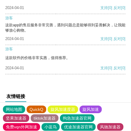
2024-04-01
支持
[0]
反对
[0]
游客
这款app的售后服务非常完善，遇到问题总是能够得到妥善解决，让我能
够放心购物。
2024-04-01
支持
[0]
反对
[0]
游客
这款软件的价格非常实惠，值得推荐。
2024-04-01
支持
[0]
反对
[0]
友情链接
网站地图
QuickQ
旋风加速度器
旋风加速
坚果加速器
tiktok加速器
狗急加速器官网
免费vqn外网加速
小蓝鸟
优途加速器官网
风驰加速器