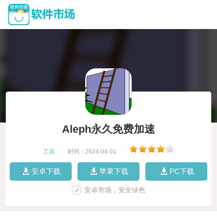
Aleph永久免费加速
工具
|
时间：2024-04-01
|
安卓下载
苹果下载
PC下载
安卓市场，安全绿色