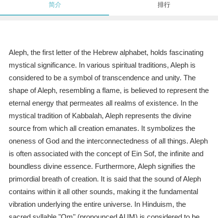
简介
排行
Aleph, the first letter of the Hebrew alphabet, holds fascinating
mystical significance. In various spiritual traditions, Aleph is
considered to be a symbol of transcendence and unity. The
shape of Aleph, resembling a flame, is believed to represent the
eternal energy that permeates all realms of existence. In the
mystical tradition of Kabbalah, Aleph represents the divine
source from which all creation emanates. It symbolizes the
oneness of God and the interconnectedness of all things. Aleph
is often associated with the concept of Ein Sof, the infinite and
boundless divine essence. Furthermore, Aleph signifies the
primordial breath of creation. It is said that the sound of Aleph
contains within it all other sounds, making it the fundamental
vibration underlying the entire universe. In Hinduism, the
sacred syllable "Om" (pronounced AUM) is considered to be