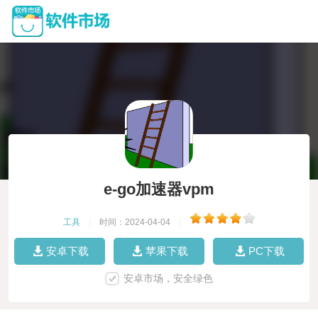
e-go加速器vpm
工具
|
时间：2024-04-04
|
安卓下载
苹果下载
PC下载
安卓市场，安全绿色