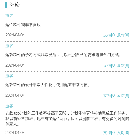
评论
游客
这个软件我非常喜欢
2024-04-04
支持
[0]
反对
[0]
游客
这款软件的学习方式非常灵活，可以根据自己的需求选择学习方式。
2024-04-04
支持
[0]
反对
[0]
游客
这款软件的设计非常人性化，使用起来非常方便。
2024-04-04
支持
[0]
反对
[0]
游客
这款app让我的工作效率提高了50%，让我能够更轻松地完成工作任务。
我以前经常加班，现在有了这个app，我可以提前下班，有更多的时间陪
伴家人。
2024-04-04
支持
[0]
反对
[0]