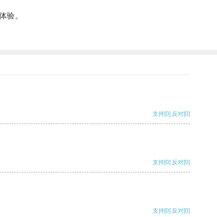
体验。
支持
[0]
反对
[0]
支持
[0]
反对
[0]
支持
[0]
反对
[0]