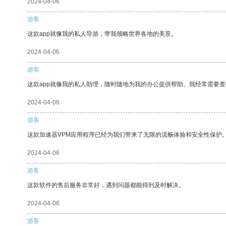
2024-04-06
游客
这款app就像我的私人导游，带我领略世界各地的美景。
2024-04-06
游客
这款app就像我的私人助理，随时随地为我的办公提供帮助。我经常需要查
2024-04-06
游客
这款加速器VPM应用程序已经为我们带来了无限的流畅体验和安全性保护
2024-04-06
游客
这款软件的售后服务非常好，遇到问题都能得到及时解决。
2024-04-06
游客