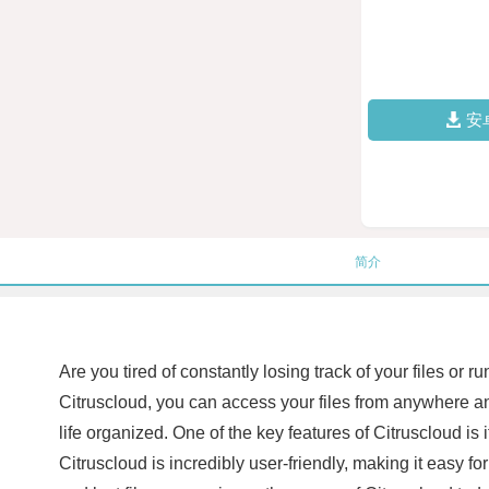
安
简介
Are you tired of constantly losing track of your files or
Citruscloud, you can access your files from anywhere and
life organized. One of the key features of Citruscloud is
Citruscloud is incredibly user-friendly, making it easy fo