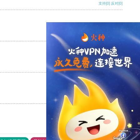
支持
[0]
反对
[0]
支持
[0]
反对
[0]
支持
[0]
反对
[0]
支持
[0]
反对
[0]