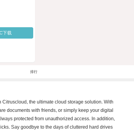
PC下载
排行
n Citruscloud, the ultimate cloud storage solution. With
re documents with friends, or simply keep your digital
s always protected from unauthorized access. In addition,
clicks. Say goodbye to the days of cluttered hard drives