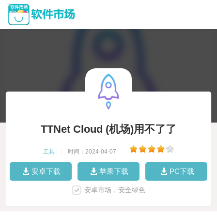
TTNet Cloud (机场)用不了了
工具
|
时间：2024-04-07
|
安卓下载
苹果下载
PC下载
安卓市场，安全绿色