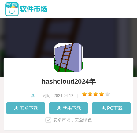
hashcloud2024年
工具
|
时间：2024-04-12
|
安卓下载
苹果下载
PC下载
安卓市场，安全绿色