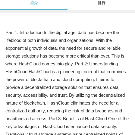
简介
排行
Part 1: Introduction In the digital age, data has become the
lifeblood of both individuals and organizations. With the
exponential growth of data, the need for secure and reliable
storage solutions has become more critical than ever. This is
where HashCloud comes into play. Part 2: Understanding
HashCloud HashCloud is a pioneering concept that combines
the power of blockchain and cloud computing. It aims to
provide a decentralized storage solution that ensures data
security, accessibility, and trust. By utilizing the decentralized
nature of blockchain, HashCloud eliminates the need for a
centralized authority, reducing the risk of data breaches and
unauthorized access. Part 3: Benefits of HashCloud One of the
key advantages of HashCloud is enhanced data security.
Traditional cloud storage systems have centralized points of