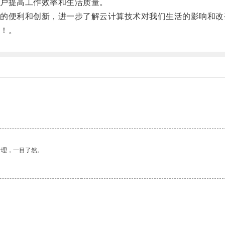
户提高工作效率和生活质量。
便利和创新，进一步了解云计算技术对我们生活的影响和改
！。
合理，一目了然。