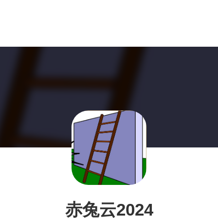
赤兔云2024