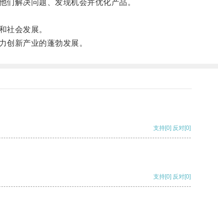
他们解决问题、发现机会并优化产品。
和社会发展。
力创新产业的蓬勃发展。
支持
[0]
反对
[0]
支持
[0]
反对
[0]