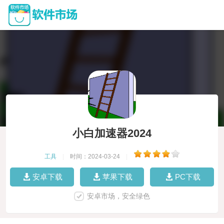
小白加速器2024
工具
|
时间：2024-03-24
|
安卓下载
苹果下载
PC下载
安卓市场，安全绿色