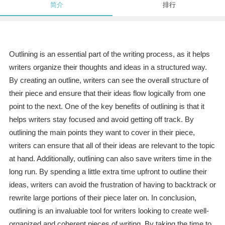
简介
排行
Outlining is an essential part of the writing process, as it helps
writers organize their thoughts and ideas in a structured way.
By creating an outline, writers can see the overall structure of
their piece and ensure that their ideas flow logically from one
point to the next. One of the key benefits of outlining is that it
helps writers stay focused and avoid getting off track. By
outlining the main points they want to cover in their piece,
writers can ensure that all of their ideas are relevant to the topic
at hand. Additionally, outlining can also save writers time in the
long run. By spending a little extra time upfront to outline their
ideas, writers can avoid the frustration of having to backtrack or
rewrite large portions of their piece later on. In conclusion,
outlining is an invaluable tool for writers looking to create well-
organized and coherent pieces of writing. By taking the time to