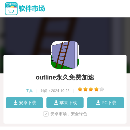
outline永久免费加速
工具
|
时间：2024-10-28
|
安卓下载
苹果下载
PC下载
安卓市场，安全绿色