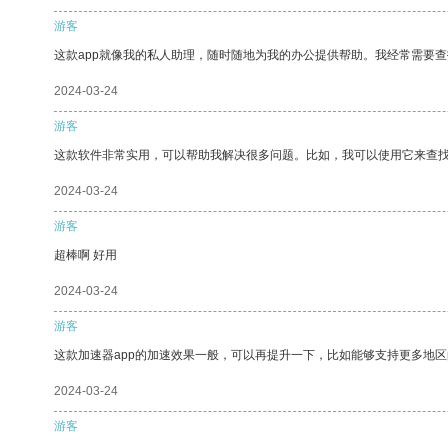
游客
这款app就像我的私人助理，随时随地为我的办公提供帮助。我经常需要查
2024-03-24
游客
这款软件非常实用，可以帮助我解决很多问题。比如，我可以使用它来查
2024-03-24
游客
超棒啊 好用
2024-03-24
游客
这款加速器app的加速效果一般，可以再提升一下，比如能够支持更多地
2024-03-24
游客