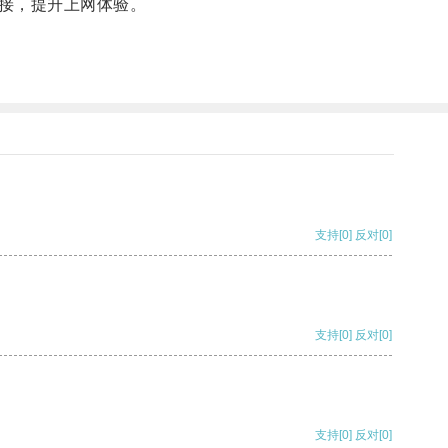
接，提升上网体验。
支持
[0]
反对
[0]
支持
[0]
反对
[0]
支持
[0]
反对
[0]