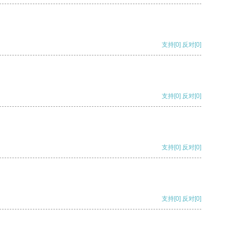
支持
[0]
反对
[0]
支持
[0]
反对
[0]
支持
[0]
反对
[0]
支持
[0]
反对
[0]