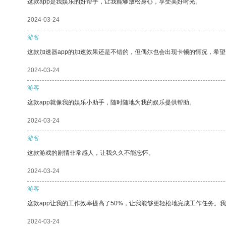
这款app是我娱乐的好帮手，让我能够放松身心，享受美好时光。
2024-03-24
游客
这款加速器app的加速效果还是不错的，但偶尔也会出现卡顿的情况，希
2024-03-24
游客
这款app就像我的娱乐小助手，随时随地为我的娱乐提供帮助。
2024-03-24
游客
这款游戏的剧情非常感人，让我久久不能忘怀。
2024-03-24
游客
这款app让我的工作效率提高了50%，让我能够更轻松地完成工作任务。
2024-03-24