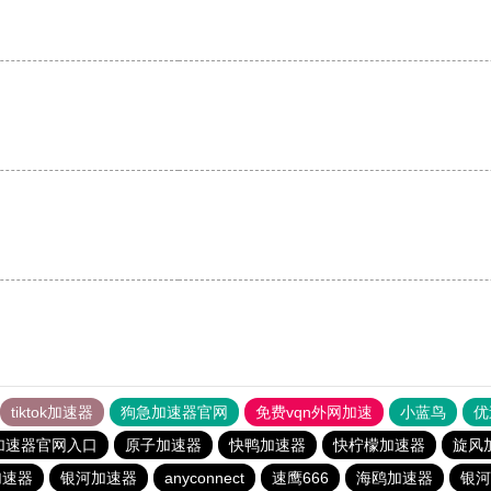
tiktok加速器
狗急加速器官网
免费vqn外网加速
小蓝鸟
优
加速器官网入口
原子加速器
快鸭加速器
快柠檬加速器
旋风
加速器
银河加速器
anyconnect
速鹰666
海鸥加速器
银河