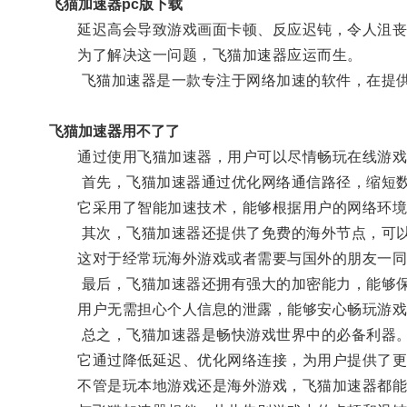
飞猫加速器pc版下载
延迟高会导致游戏画面卡顿、反应迟钝，令人沮丧
为了解决这一问题，飞猫加速器应运而生。
飞猫加速器是一款专注于网络加速的软件，在提供
飞猫加速器用不了了
通过使用飞猫加速器，用户可以尽情畅玩在线游戏
首先，飞猫加速器通过优化网络通信路径，缩短数
它采用了智能加速技术，能够根据用户的网络环境
其次，飞猫加速器还提供了免费的海外节点，可以
这对于经常玩海外游戏或者需要与国外的朋友一同畅
最后，飞猫加速器还拥有强大的加密能力，能够保
用户无需担心个人信息的泄露，能够安心畅玩游戏
总之，飞猫加速器是畅快游戏世界中的必备利器
它通过降低延迟、优化网络连接，为用户提供了更
不管是玩本地游戏还是海外游戏，飞猫加速器都能