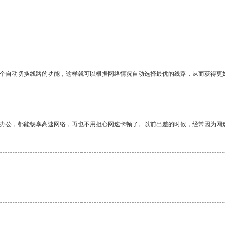
一个自动切换线路的功能，这样就可以根据网络情况自动选择最优的线路，从而获得更
作办公，都能畅享高速网络，再也不用担心网速卡顿了。以前出差的时候，经常因为网