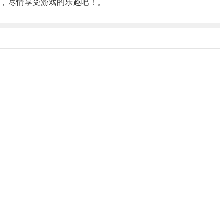
，尽情享受游戏的乐趣吧！。