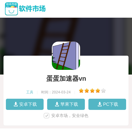
蛋蛋加速器vn
工具
|
时间：2024-03-24
|
安卓下载
苹果下载
PC下载
安卓市场，安全绿色