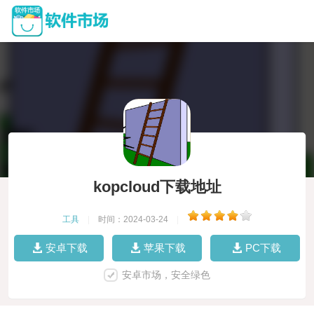
kopcloud下载地址
工具
|
时间：2024-03-24
|
安卓下载
苹果下载
PC下载
安卓市场，安全绿色