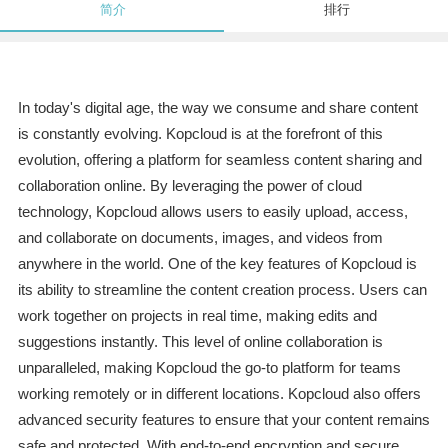
简介
排行
In today's digital age, the way we consume and share content
is constantly evolving. Kopcloud is at the forefront of this
evolution, offering a platform for seamless content sharing and
collaboration online. By leveraging the power of cloud
technology, Kopcloud allows users to easily upload, access,
and collaborate on documents, images, and videos from
anywhere in the world. One of the key features of Kopcloud is
its ability to streamline the content creation process. Users can
work together on projects in real time, making edits and
suggestions instantly. This level of online collaboration is
unparalleled, making Kopcloud the go-to platform for teams
working remotely or in different locations. Kopcloud also offers
advanced security features to ensure that your content remains
safe and protected. With end-to-end encryption and secure