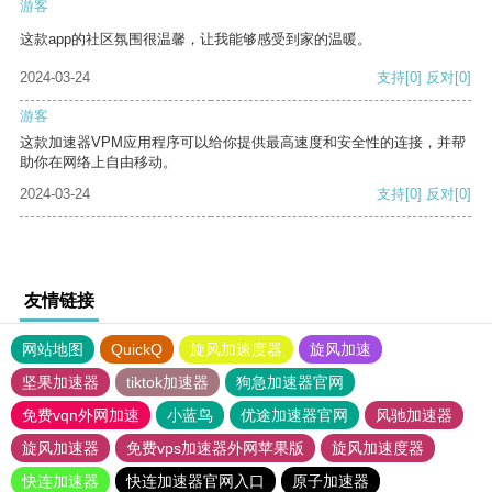
游客
这款app的社区氛围很温馨，让我能够感受到家的温暖。
2024-03-24
支持
[0]
反对
[0]
游客
这款加速器VPM应用程序可以给你提供最高速度和安全性的连接，并帮
助你在网络上自由移动。
2024-03-24
支持
[0]
反对
[0]
友情链接
网站地图
QuickQ
旋风加速度器
旋风加速
坚果加速器
tiktok加速器
狗急加速器官网
免费vqn外网加速
小蓝鸟
优途加速器官网
风驰加速器
旋风加速器
免费vps加速器外网苹果版
旋风加速度器
快连加速器
快连加速器官网入口
原子加速器