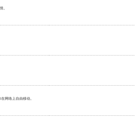
情。
你在网络上自由移动。
。