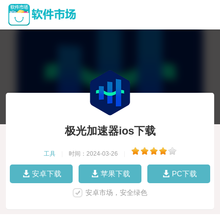
极光加速器ios下载
工具
|
时间：2024-03-26
|
安卓下载
苹果下载
PC下载
安卓市场，安全绿色