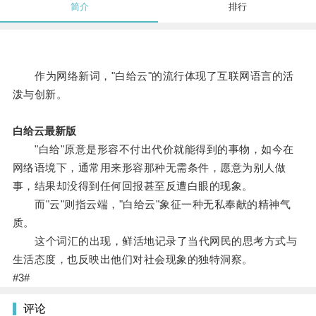
简介
排行
作为网络新词，"白给云"的流行体现了互联网语言的活
泼与创新。
白给云最新版
"白给"原意是形容不付出代价就能得到的事物，如今在
网络语境下，通常用来形容那种无需条件，愿意为别人做
事，结果却没得到任何回报甚至反遭白眼的现象。
而"云"则指云端，"白给云"象征一种无私奉献的精神气
质。
这个词汇的出现，鲜活地记录了当代网民的思考方式与
生活态度，也反映出他们对社会现象的独特洞察。
#3#
评论