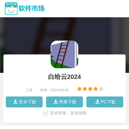
白给云2024
工具
|
时间：2024-04-01
|
安卓下载
苹果下载
PC下载
安卓市场，安全绿色