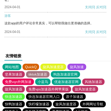
2024-04-01
支持
[0]
反对
[0]
游客
这款app的用户评论非常真实，可以帮助我做出更准确的选择。
2024-04-01
支持
[0]
反对
[0]
友情链接
网站地图
QuickQ
旋风加速度器
旋风加速
坚果加速器
tiktok加速器
狗急加速器官网
免费vqn外网加速
小蓝鸟
优途加速器官网
风驰加速器
旋风加速器
免费vps加速器外网苹果版
旋风加速度器
快连加速器
快连加速器官网入口
原子加速器
快鸭加速器
快柠檬加速器
旋风加速度器
外网网址导航