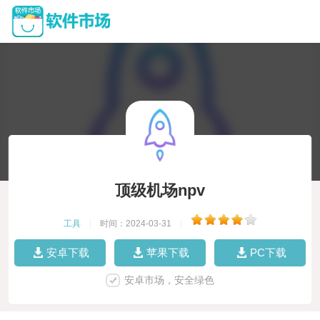
顶级机场npv
工具
|
时间：2024-03-31
|
安卓下载
苹果下载
PC下载
安卓市场，安全绿色